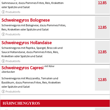
12.85
Sahnesauce, dazu Pommes Frites, Reis, Kroketten
oder Spätzle und Salat
Produktinfo
Schweinegyros Bolognese
Schweinegyros mit Bolognese, dazu Pommes Frites,
12.85
Reis, Kroketten oder Spätzle und Salat
Produktinfo
Schweinegyros Hollandaise
Schweinegyros mit Paprika, Spargel, Broccoli und
12.85
Sauce Hollandaise, dazu Pommes Frites, Reis,
Kroketten oder Spätzle und Salat
Produktinfo
mit Käse
Schweinegyros Capresi
überbacken
Schweinegyros mit Mozzarella, Tomaten und
12.85
Basilikum, dazu Pommes Frites, Reis, Kroketten
oder Spätzle und Salat
Produktinfo
HÄHNCHENGYROS