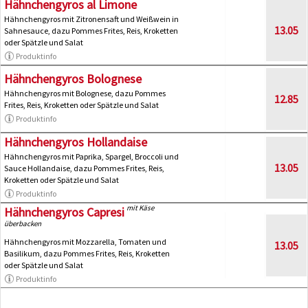
Hähnchengyros al Limone
Hähnchengyros mit Zitronensaft und Weißwein in
13.05
Sahnesauce, dazu Pommes Frites, Reis, Kroketten
oder Spätzle und Salat
Produktinfo
Hähnchengyros Bolognese
Hähnchengyros mit Bolognese, dazu Pommes
12.85
Frites, Reis, Kroketten oder Spätzle und Salat
Produktinfo
Hähnchengyros Hollandaise
Hähnchengyros mit Paprika, Spargel, Broccoli und
13.05
Sauce Hollandaise, dazu Pommes Frites, Reis,
Kroketten oder Spätzle und Salat
Produktinfo
mit Käse
Hähnchengyros Capresi
überbacken
Hähnchengyros mit Mozzarella, Tomaten und
13.05
Basilikum, dazu Pommes Frites, Reis, Kroketten
oder Spätzle und Salat
Produktinfo