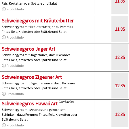
11.85
Reis, Kroketten oder Spätzle und Salat
Produktinfo
Schweinegyros mit Kräuterbutter
Schweinegyros mit Kräuterbutter, dazu Pommes
11.85
Frites, Reis, Kroketten oder Spätzle und Salat
Produktinfo
Schweinegyros Jäger Art
Schweinegyros mit Jägersauce, dazu Pommes
12.35
Frites, Reis, Kroketten oder Spätzle und Salat
Produktinfo
Schweinegyros Zigeuner Art
Schweinegyros mit Zigeunersauce, dazu Pommes
12.35
Frites, Reis, Kroketten oder Spätzle und Salat
Produktinfo
überbacken
Schweinegyros Hawaii Art
Schweinegyros mit Ananas und gekochtem
12.35
Schinken, dazu Pommes Frites, Reis, Kroketten oder
Spätzle und Salat
Produktinfo