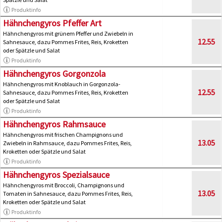
Produktinfo
Hähnchengyros Pfeffer Art
Hähnchengyros mit grünem Pfeffer und Zwiebeln in
12.55
Sahnesauce, dazu Pommes Frites, Reis, Kroketten
oder Spätzle und Salat
Produktinfo
Hähnchengyros Gorgonzola
Hähnchengyros mit Knoblauch in Gorgonzola-
12.55
Sahnesauce, dazu Pommes Frites, Reis, Kroketten
oder Spätzle und Salat
Produktinfo
Hähnchengyros Rahmsauce
Hähnchengyros mit frischen Champignons und
13.05
Zwiebeln in Rahmsauce, dazu Pommes Frites, Reis,
Kroketten oder Spätzle und Salat
Produktinfo
Hähnchengyros Spezialsauce
Hähnchengyros mit Broccoli, Champignons und
13.05
Tomaten in Sahnesauce, dazu Pommes Frites, Reis,
Kroketten oder Spätzle und Salat
Produktinfo