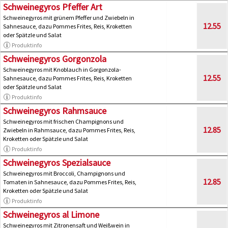
Schweinegyros Pfeffer Art
Schweinegyros mit grünem Pfeffer und Zwiebeln in
12.55
Sahnesauce, dazu Pommes Frites, Reis, Kroketten
oder Spätzle und Salat
Produktinfo
Schweinegyros Gorgonzola
Schweinegyros mit Knoblauch in Gorgonzola-
12.55
Sahnesauce, dazu Pommes Frites, Reis, Kroketten
oder Spätzle und Salat
Produktinfo
Schweinegyros Rahmsauce
Schweinegyros mit frischen Champignons und
12.85
Zwiebeln in Rahmsauce, dazu Pommes Frites, Reis,
Kroketten oder Spätzle und Salat
Produktinfo
Schweinegyros Spezialsauce
Schweinegyros mit Broccoli, Champignons und
12.85
Tomaten in Sahnesauce, dazu Pommes Frites, Reis,
Kroketten oder Spätzle und Salat
Produktinfo
Schweinegyros al Limone
Schweinegyros mit Zitronensaft und Weißwein in