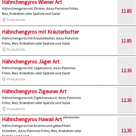
Hähnchengyros Wiener Art
Hähnchengyros mit Zitrone, dazu Pommes Frites,
11.85
Reis, Kroketten oder Spätzle und Salat
Produktinfo
Hähnchengyros mit Kräuterbutter
Hähnchengyros mit Kräuterbutter, dazu Pommes
11.85
Frites, Reis, Kroketten oder Spätzle und Salat
Produktinfo
Hähnchengyros Jäger Art
Hähnchengyros mit Jägersauce, dazu Pommes
12.35
Frites, Reis, Kroketten oder Spätzle und Salat
Produktinfo
Hähnchengyros Zigeuner Art
Hähnchengyros mit Zigeunersauce, dazu Pommes
12.35
Frites, Reis, Kroketten oder Spätzle und Salat
Produktinfo
überbacken
Hähnchengyros Hawaii Art
Hähnchengyros mit Ananas und gekochtem
12.35
Schinken, dazu Pommes Frites, Reis, Kroketten oder
Spätzle und Salat